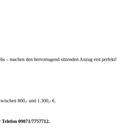
s – machen den hervorragend sitzenden Anzug erst perfekt!
zwischen 800,- und 1.300,- €.
 Telefon 09071/7757712.