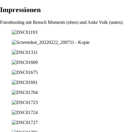
Impres­sionen
Fotoshooting mit Bensch Moments (oben) und Anke Volk (unten).