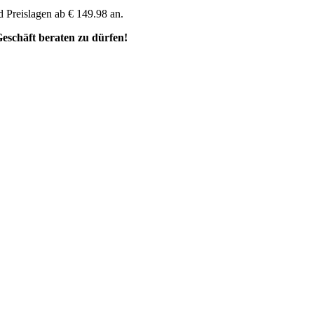
d Preislagen ab € 149.98 an.
Geschäft beraten zu dürfen!