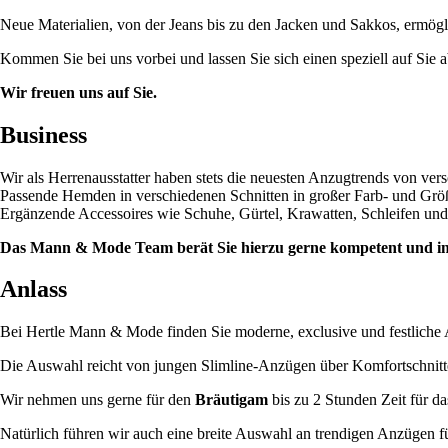
Neue Materialien, von der Jeans bis zu den Jacken und Sakkos, ermögl
Kommen Sie bei uns vorbei und lassen Sie sich einen speziell auf Si
Wir freuen uns auf Sie.
Business
Wir als Herrenausstatter haben stets die neuesten Anzugtrends von ver
Passende Hemden in verschiedenen Schnitten in großer Farb- und Grö
Ergänzende Accessoires wie Schuhe, Gürtel, Krawatten, Schleifen und Ho
Das Mann & Mode Team berät Sie hierzu gerne kompetent und ind
Anlass
Bei Hertle Mann & Mode finden Sie moderne, exclusive und festliche 
Die Auswahl reicht von jungen Slimline-Anzügen über Komfortschnitt
Wir nehmen uns gerne für den
Bräutigam
bis zu 2 Stunden Zeit für 
Natürlich führen wir auch eine breite Auswahl an trendigen Anzügen 